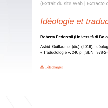
(Extrait du site Web | Extracto d
Idéologie et tradu
Roberta Pederzoli (Università di Bol
Astrid Guillaume (dir.) (2016), Idéolog
« Traductologie », 240 p. [ISBN : 978-2
Télécharger