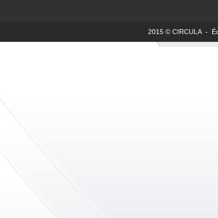
2015 © CIRCULA - Édit