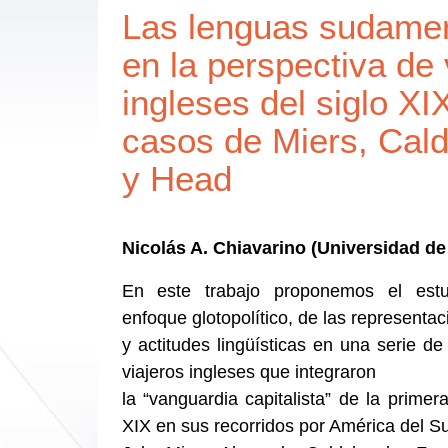
Las lenguas sudame
en la perspectiva de 
ingleses del siglo XIX
casos de Miers, Cal
y Head
Nicolás A. Chiavarino (Universidad de
En este trabajo proponemos el est
enfoque glotopolítico, de las representa
y actitudes lingüísticas en una serie de
viajeros ingleses que integraron
la “vanguardia capitalista” de la primer
XIX en sus recorridos por América del Su