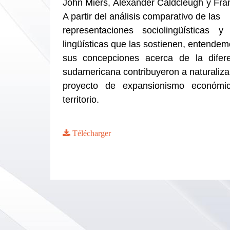
John Miers, Alexander Caldcleugh y Fra
A partir del análisis comparativo de las
representaciones sociolingüísticas y
lingüísticas que las sostienen, entende
sus concepciones acerca de la diferenc
sudamericana contribuyeron a naturalizar
proyecto de expansionismo económi
territorio.
Télécharger