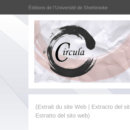
Éditions de l’Université de Sherbrooke
(Extrait du site Web | Extracto del sit
Estratto del sito web)