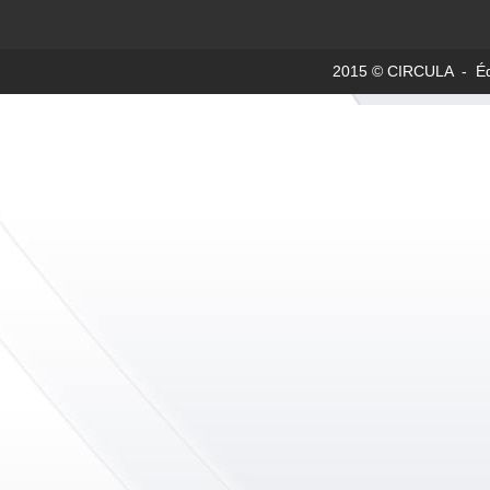
2015 © CIRCULA - Édit