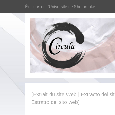
Éditions de l’Université de Sherbrooke
(Extrait du site Web | Extracto del sit
Estratto del sito web)