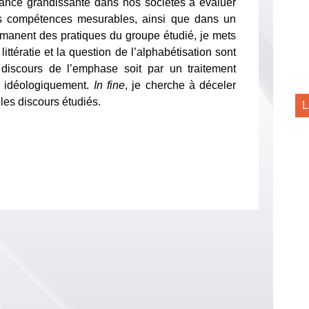
ndance grandissante dans nos sociétés à évaluer
es compétences mesurables, ainsi que dans un
rmanent des pratiques du groupe étudié, je mets
ittératie et la question de l’alphabétisation sont
n discours de l’emphase soit par un traitement
és idéologiquement.
In fine
, je cherche à déceler
 les discours étudiés.
L