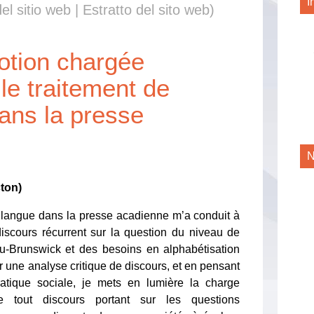
I
el sitio web | Estratto del sito web)
notion chargée
le traitement de
dans la presse
N
ton)
la langue dans la presse acadienne m’a conduit à
 discours récurrent sur la question du niveau de
au-Brunswick et des besoins en alphabétisation
une analyse critique de discours, et en pensant
ratique sociale, je mets en lumière la charge
e tout discours portant sur les questions