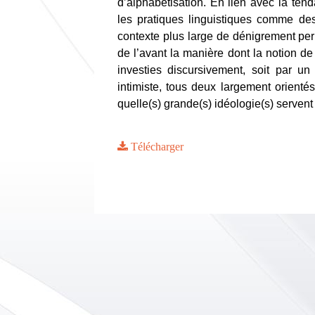
d’alphabétisation. En lien avec la te
les pratiques linguistiques comme d
contexte plus large de dénigrement pe
de l’avant la manière dont la notion de l
investies discursivement, soit par u
intimiste, tous deux largement orient
quelle(s) grande(s) idéologie(s) servent
Télécharger