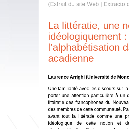
(Extrait du site Web | Extracto d
La littératie, une 
idéologiquement : 
l’alphabétisation 
acadienne
Laurence Arrighi (Université de Monc
Une familiarité avec les discours sur 
porter une attention particulière à un
littératie des francophones du Nouve
des membres de cette communauté. Par 
avant tout la littératie comme une p
idéologique de cette notion et d