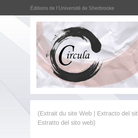
Éditions de l’Université de Sherbrooke
(Extrait du site Web | Extracto del sit
Estratto del sito web)