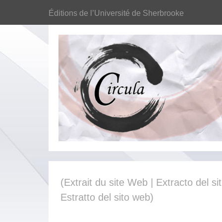
Éditions de l’Université de Sherbrooke
(Extrait du site Web | Extracto del sit
Estratto del sito web)