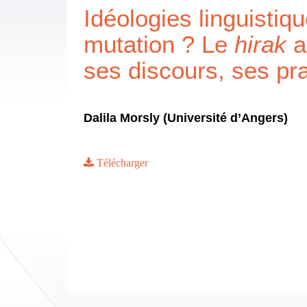
Idéologies linguistiq
mutation ? Le
hirak
a
ses discours, ses pr
Dalila Morsly (Université d’Angers)
Télécharger