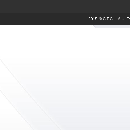
2015 © CIRCULA - Édit