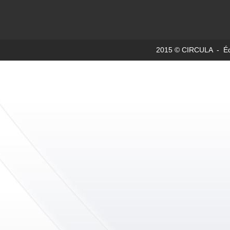
2015 © CIRCULA - Édit