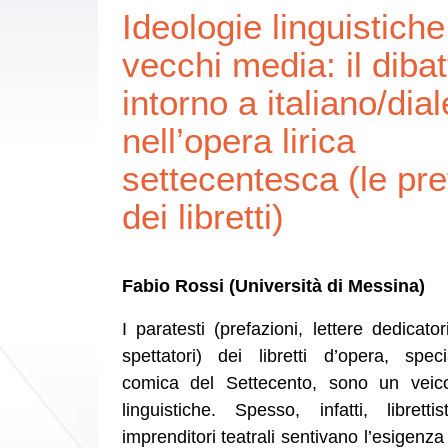
Ideologie linguistiche
vecchi media: il dibat
intorno a italiano/dial
nell’opera lirica
settecentesca (le pre
dei libretti)
Fabio Rossi (Università di Messina)
I paratesti (prefazioni, lettere dedicator
spettatori) dei libretti d’opera, spec
comica del Settecento, sono un veico
linguistiche. Spesso, infatti, libretti
imprenditori teatrali sentivano l’esigenza 