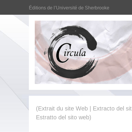
Éditions de l’Université de Sherbrooke
(Extrait du site Web | Extracto del sit
Estratto del sito web)