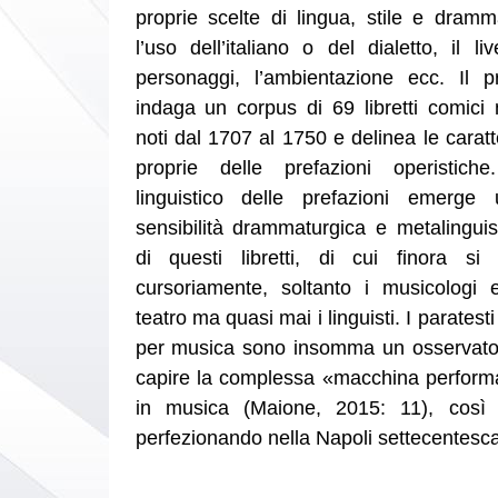
proprie scelte di lingua, stile e dramm
l’uso dell’italiano o del dialetto, il li
personaggi, l’ambientazione ecc. Il pr
indaga un corpus di 69 libretti comici
noti dal 1707 al 1750 e delinea le caratte
proprie delle prefazioni operistiche
linguistico delle prefazioni emerge 
sensibilità drammaturgica e metalinguist
di questi libretti, di cui finora si
cursoriamente, soltanto i musicologi e
teatro ma quasi mai i linguisti. I parates
per musica sono insomma un osservator
capire la complessa «macchina performa
in musica (Maione, 2015: 11), così
perfezionando nella Napoli settecentesca