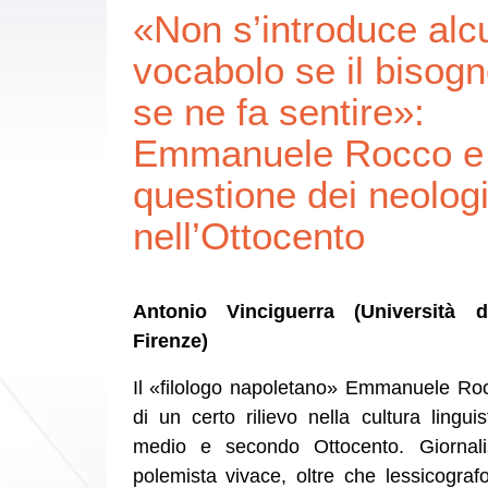
«Non s’introduce alc
vocabolo se il bisog
se ne fa sentire»:
Emmanuele Rocco e 
questione dei neolog
nell’Ottocento
Antonio Vinciguerra (Università d
Firenze)
Il «filologo napoletano» Emmanuele Roc
di un certo rilievo nella cultura linguis
medio e secondo Ottocento. Giornali
polemista vivace, oltre che lessicografo