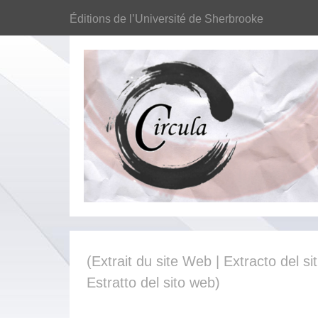
Éditions de l’Université de Sherbrooke
(Extrait du site Web | Extracto del sit
Estratto del sito web)