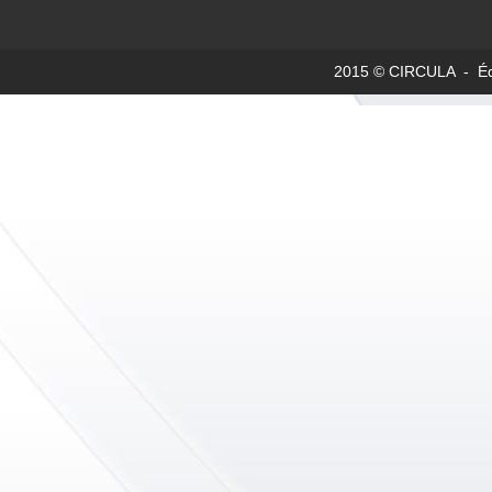
2015 © CIRCULA - Édit