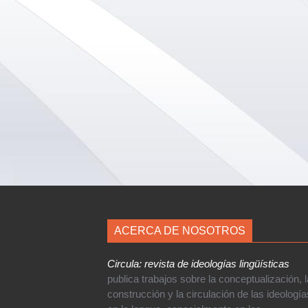
ACERCA DE NOSOTROS
Circula: revista de ideologías lingüísticas
publica trabajos sobre la conceptualización, l
construcción y la circulación de las ideología