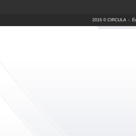
2015 © CIRCULA - Édit