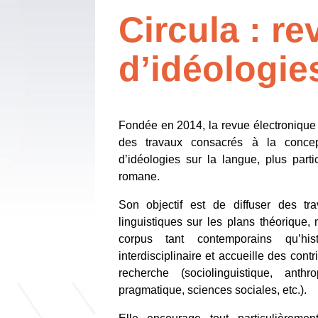
Circula : re
d’idéologie
Fondée en 2014, la revue électroniqu
des travaux consacrés à la conceptu
d’idéologies sur la langue, plus par
romane.
Son objectif est de diffuser des tr
linguistiques sur les plans théorique,
corpus tant contemporains qu’hi
interdisciplinaire et accueille des contr
recherche (sociolinguistique, anthr
pragmatique, sciences sociales, etc.).