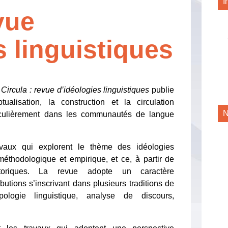
I
vue
s linguistiques
e
Circula : revue d’idéologies linguistiques
publie
alisation, la construction et la circulation
N
ticulièrement dans les communautés de langue
avaux qui explorent le thème des idéologies
 méthodologique et empirique, et ce, à partir de
storiques. La revue adopte un caractère
ibutions s’inscrivant dans plusieurs traditions de
opologie linguistique, analyse de discours,