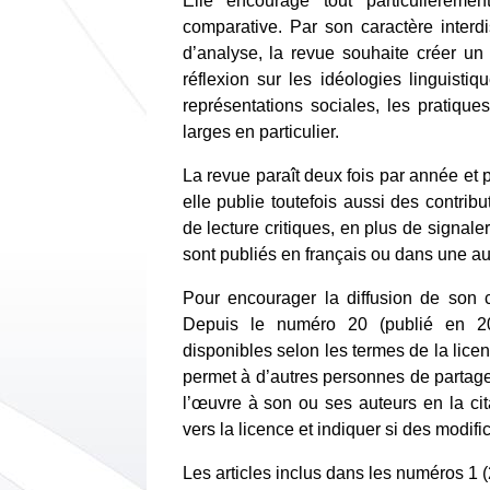
Elle encourage tout particulièreme
comparative. Par son caractère interdi
d’analyse, la revue souhaite créer un
réflexion sur les idéologies linguistiq
représentations sociales, les pratique
larges en particulier.
La revue paraît deux fois par année et 
elle publie toutefois aussi des contri
de lecture critiques, en plus de signaler
sont publiés en français ou dans une aut
Pour encourager la diffusion de son
Depuis le numéro 20 (publié en 202
disponibles selon les termes de la lic
permet à d’autres personnes de partager
l’œuvre à son ou ses auteurs en la citan
vers la licence et indiquer si des modifi
Les articles inclus dans les numéros 1 