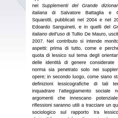
nei
Supplementi del Grande dizionar
italiana
di Salvatore Battaglia e Gi
Squarotti, pubblicati nel 2004 e nel 2
Edoardo Sanguineti, e in quelli del
Gr
italiano dell’uso
di Tullio De Mauro, uscit
2007. Nel contributo si intende monito
aspetti: prima di tutto, come e perc
quota di lessico sul tema degli orienta
delle identità di genere considerate d
norma sia penetrato solo nei supple
opere; in secondo luogo, come siano st
definizioni lessicografiche di tali te
inquadrare l’atteggiamento sociale n
argomenti che innescano potenziale 
riflessioni saranno utili a tracciare un qu
sociologico sul rapporto tra lessic