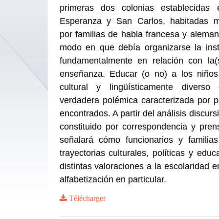
primeras dos colonias establecidas 
Esperanza y San Carlos, habitadas m
por familias de habla francesa y alemana
modo en que debía organizarse la insti
fundamentalmente en relación con la(
enseñanza. Educar (o no) a los niño
cultural y lingüísticamente diverso
verdadera polémica caracterizada por p
encontrados. A partir del análisis discur
constituido por correspondencia y pren
señalará cómo funcionarios y familias
trayectorias culturales, políticas y edu
distintas valoraciones a la escolaridad e
alfabetización en particular.
Télécharger