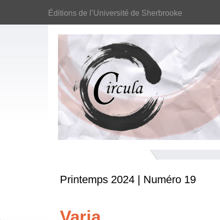
Éditions de l’Université de Sherbrooke
Printemps 2024 | Numéro 19
Varia