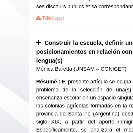
ses discours publics et sa correspondan
Télécharger
Construir la escuela, definir un
posicionamientos en relación con 
lengua(s)
Mónica Baretta (UNSAM – CONICET)
Résumé :
El presente artículo se ocupa
problema de la selección de una(s)
enseñanza escolar en un espacio singul
las colonias agrícolas formadas en la re
provincia de Santa Fe (Argentina) des
siglo XIX, a partir del aporte inmigr
Específicamente, se analizará el m