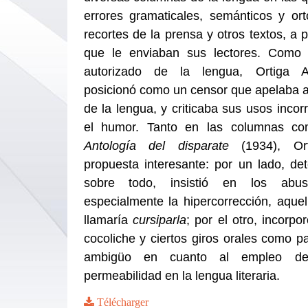
errores gramaticales, semánticos y ort
recortes de la prensa y otros textos, a p
que le enviaban sus lectores. Como 
autorizado de la lengua, Ortiga 
posicionó como un censor que apelaba a
de la lengua, y criticaba sus usos incor
el humor. Tanto en las columnas co
Antología del disparate
(1934), Or
propuesta interesante: por un lado, det
sobre todo, insistió en los abus
especialmente la hipercorrección, aque
llamaría
cursiparla
; por el otro, incorpor
cocoliche y ciertos giros orales como p
ambigüo en cuanto al empleo de
permeabilidad en la lengua literaria.
Télécharger