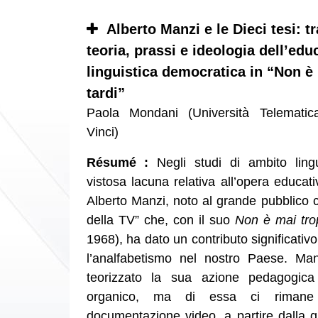
Alberto Manzi e le Dieci tesi: tr
teoria, prassi e ideologia dell’ed
linguistica democratica in “Non è
tardi”
Paola Mondani (Università Telemati
Vinci)
Résumé :
Negli studi di ambito ling
vistosa lacuna relativa all’opera educati
Alberto Manzi, noto al grande pubblico 
della TV” che, con il suo
Non è mai tro
1968), ha dato un contributo significativo 
l’analfabetismo nel nostro Paese. M
teorizzato la sua azione pedagogica
organico, ma di essa ci rimane
documentazione video, a partire dalla q