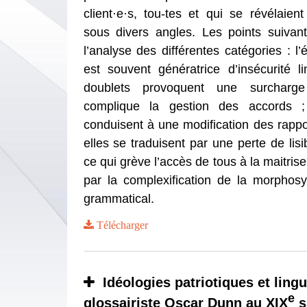
client·e·s, tou-tes et qui se révélaien
sous divers angles. Les points suivant
l’analyse des différentes catégories : l’é
est souvent génératrice d’insécurité li
doublets provoquent une surcharge
complique la gestion des accords ;
conduisent à une modification des rappo
elles se traduisent par une perte de lisib
ce qui grève l’accès de tous à la maitrise
par la complexification de la morphos
grammatical.
Télécharger
Idéologies patriotiques et lingu
e
glossairiste Oscar Dunn au XIX
s