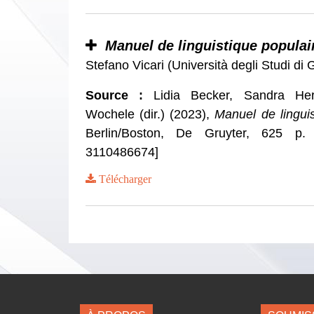
Manuel de linguistique populai
Stefano Vicari (Università degli Studi d
Source :
Lidia Becker, Sandra Her
Wochele (dir.) (2023),
Manuel de linguis
Berlin/Boston, De Gruyter, 625 p.
3110486674]
Télécharger