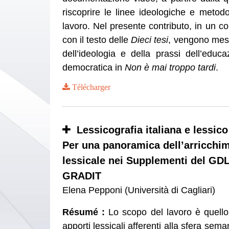
riscoprire le linee ideologiche e metod
lavoro. Nel presente contributo, in un co
con il testo delle
Dieci tesi
, vengono mess
dell’ideologia e della prassi dell’educa
democratica in
Non è mai troppo tardi
.
Télécharger
Lessicografia italiana e lessi
Per una panoramica dell’arricchi
lessicale nei Supplementi del GDL
GRADIT
Elena Pepponi (Università di Cagliari)
Résumé :
Lo scopo del lavoro è quello 
apporti lessicali afferenti alla sfera s