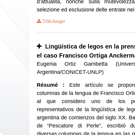
d’attualità, nonché sulla mutevolezza
selezione ed esclusione delle entrate nei 
Télécharger
Lingüística de legos en la pren
el caso Francisco Ortiga Ancker
Eugenia Ortiz Gambetta (Univers
Argentina/CONICET-UNLP)
Résumé :
Este artículo se propon
columnas de la lengua de Francisco Ort
al que considero uno de los pe
representativos de la lingüística de le
argentina de comienzos del siglo XX. B
de “Pescatore di Perle”, escribió d
diversas columnas de la lengua en las 