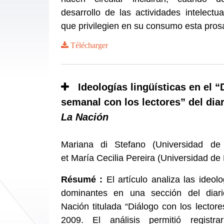
desarrollo de las actividades intelectu
que privilegien en su consumo esta prosa
Télécharger
Ideologías lingüísticas en el “
semanal con los lectores” del dia
La Nación
Mariana di Stefano (Universidad de
et María Cecilia Pereira (Universidad de
Résumé :
El artículo analiza las ideologi
dominantes en una sección del diar
Nación titulada “Diálogo con los lector
2009. El análisis permitió registra