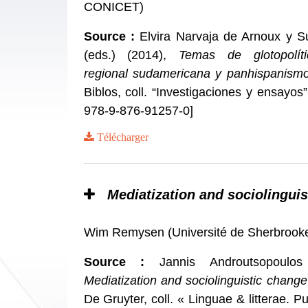
CONICET)
Source :
Elvira Narvaja de Arnoux y S
(eds.) (2014),
Temas de glotopolíti
regional sudamericana y panhispanism
Biblos, coll. “Investigaciones y ensayos
978-9-876-91257-0]
Télécharger
Mediatization and sociolingui
Wim Remysen (Université de Sherbroo
Source :
Jannis Androutsopoulos 
Mediatization and sociolinguistic change
De Gruyter, coll. « Linguae & litterae. Pu