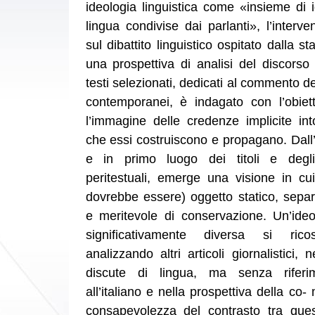
ideologia linguistica come «insieme di i
lingua condivise dai parlanti», l’interv
sul dibattito linguistico ospitato dalla st
una prospettiva di analisi del discorso
testi selezionati, dedicati al commento deg
contemporanei, è indagato con l’obietti
l’immagine delle credenze implicite int
che essi costruiscono e propagano. Dall’
e in primo luogo dei titoli e degli
peritestuali, emerge una visione in cui
dovrebbe essere) oggetto statico, separa
e meritevole di conservazione. Un’ideol
significativamente diversa si ricos
analizzando altri articoli giornalistici, 
discute di lingua, ma senza riferim
all’italiano e nella prospettiva della co
consapevolezza del contrasto tra que