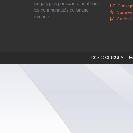
langue, plus particulièrement dans
Consign
les communautés de langue
Normes 
romane.
Code d'
2015 © CIRCULA - Édit