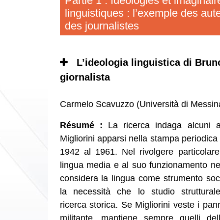
Partie 1 : Idéologies et imaginair
linguistiques : l’exemple des aut
des journalistes
L’ideologia linguistica di Bruno
giornalista
Carmelo Scavuzzo (Università di Messi
Résumé :
La ricerca indaga alcuni a
Migliorini apparsi nella stampa periodica
1942 al 1961. Nel rivolgere particolare
lingua media e al suo funzionamento nel
considera la lingua come strumento soci
la necessità che lo studio struttural
ricerca storica. Se Migliorini veste i pann
militante, mantiene sempre quelli dell