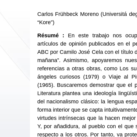
Carlos Frühbeck Moreno (Universitá deg
“Kore”)
Résumé :
En este trabajo nos ocu
artículos de opinión publicados en el pe
ABC por Camilo José Cela con el título d
mañana”. Asimismo, apoyaremos nues
referencias a otras obras, como Los su
ángeles curiosos (1979) o Viaje al Pi
(1965). Buscaremos demostrar que el 
Literatura plantea una ideología lingüís
del nacionalismo clásico: la lengua esp
forma interior que se capta intuitivament
virtudes intrínsecas que la hacen mejor
Y, por añadidura, al pueblo con el que 
respecto a los otros. Por tanto, va prot