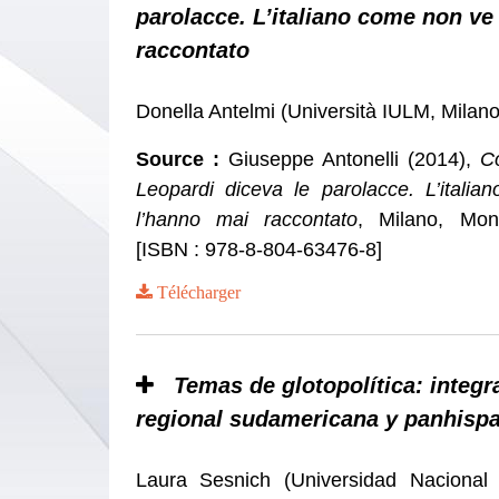
parolacce. L’italiano come non ve
raccontato
Donella Antelmi (Università IULM, Mila
Source :
Giuseppe Antonelli (2014),
Co
Leopardi diceva le parolacce. L’itali
l’hanno mai raccontato
, Milano, Mon
[ISBN : 978-8-804-63476-8]
Télécharger
Temas de glotopolítica: integra
regional sudamericana y panhisp
Laura Sesnich (Universidad Nacional