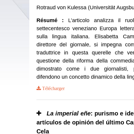
Rotraud von Kulessa (Universität Augs
Résumé :
L’articolo analizza il ru
settecentesco veneziano Europa letterar
sulla lingua italiana. Elisabetta Cami
direttore del giornale, si impegna com
traduttrice in questa querelle che ve
questione della riforma della commedia 
dimostrato come i due giornalisti, 
difendono un concetto dinamico della ling
Télécharger
La imperial eñe
: purismo e ide
artículos de opinión del último C
Cela