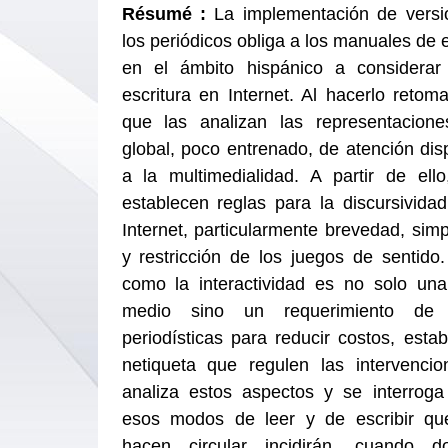
Résumé :
La implementación de versi
los periódicos obliga a los manuales de 
en el ámbito hispánico a considera
escritura en Internet. Al hacerlo retom
que las analizan las representacion
global, poco entrenado, de atención dis
a la multimedialidad. A partir de ell
establecen reglas para la discursividad 
Internet, particularmente brevedad, simp
y restricción de los juegos de sentido.
como la interactividad es no solo una 
medio sino un requerimiento de
periodísticas para reducir costos, esta
netiqueta que regulen las intervencion
analiza estos aspectos y se interroga
esos modos de leer y de escribir qu
hacen circular incidirán, cuando 