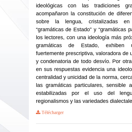
ideológicas con las tradiciones gr
acompañaron la constitución de difere
sobre la lengua, cristalizadas en
“gramáticas de Estado” y “gramáticas par
los lectores, con una ideología más pro
gramáticas de Estado, exhiben 
fuertemente prescriptiva, valoradora de 
y condenatoria de todo desvío. Por otra
en sus respuestas evidencia una ideologi
centralidad y unicidad de la norma, cerc
las gramáticas particulares, sensible 
estabilizadas por el uso del leng
regionalismos y las variedades dialectal
Télécharger