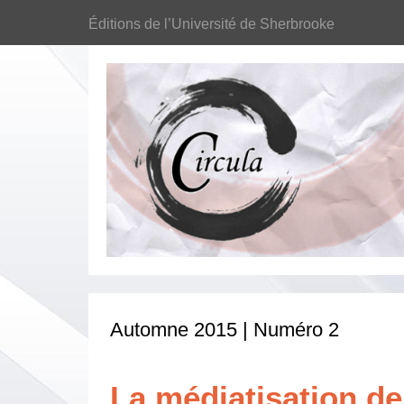
Éditions de l’Université de Sherbrooke
Automne 2015 | Numéro 2
La médiatisation d