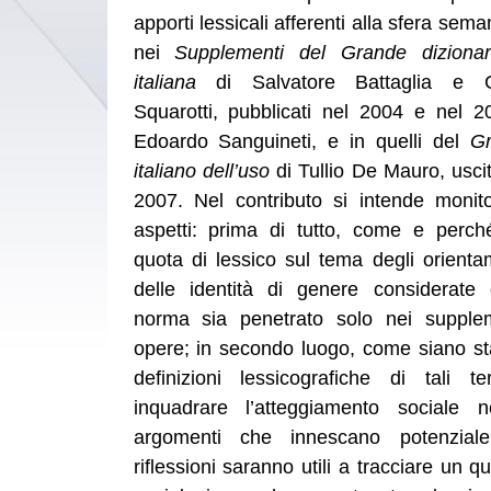
apporti lessicali afferenti alla sfera s
nei
Supplementi del Grande dizionar
italiana
di Salvatore Battaglia e Gi
Squarotti, pubblicati nel 2004 e nel 2
Edoardo Sanguineti, e in quelli del
Gr
italiano dell’uso
di Tullio De Mauro, uscit
2007. Nel contributo si intende monito
aspetti: prima di tutto, come e perc
quota di lessico sul tema degli orienta
delle identità di genere considerate d
norma sia penetrato solo nei supple
opere; in secondo luogo, come siano st
definizioni lessicografiche di tali te
inquadrare l’atteggiamento sociale n
argomenti che innescano potenziale 
riflessioni saranno utili a tracciare un qu