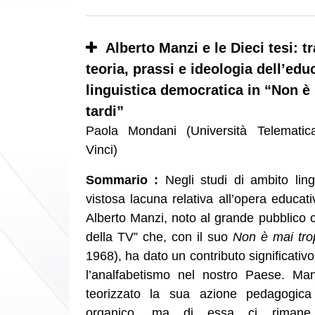
Alberto Manzi e le Dieci tesi: tr
teoria, prassi e ideologia dell’ed
linguistica democratica in “Non è
tardi”
Paola Mondani (Università Telemati
Vinci)
Sommario :
Negli studi di ambito ling
vistosa lacuna relativa all’opera educati
Alberto Manzi, noto al grande pubblico 
della TV” che, con il suo
Non è mai tro
1968), ha dato un contributo significativo 
l’analfabetismo nel nostro Paese. M
teorizzato la sua azione pedagogica
organico, ma di essa ci rimane