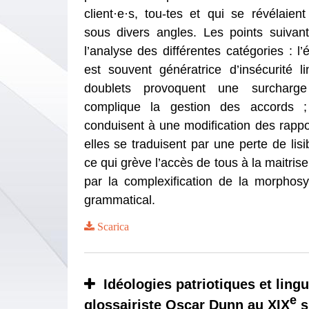
client·e·s, tou-tes et qui se révélaien
sous divers angles. Les points suivant
l’analyse des différentes catégories : l’é
est souvent génératrice d’insécurité li
doublets provoquent une surcharge
complique la gestion des accords ;
conduisent à une modification des rappo
elles se traduisent par une perte de lisib
ce qui grève l’accès de tous à la maitrise
par la complexification de la morphos
grammatical.
Scarica
Idéologies patriotiques et lingu
e
glossairiste Oscar Dunn au XIX
s