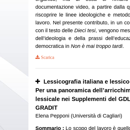
documentazione video, a partire dalla q
riscoprire le linee ideologiche e metod
lavoro. Nel presente contributo, in un co
con il testo delle
Dieci tesi
, vengono mess
dell’ideologia e della prassi dell’educa
democratica in
Non è mai troppo tardi
.
Scarica
Lessicografia italiana e lessi
Per una panoramica dell’arricchi
lessicale nei Supplementi del GDL
GRADIT
Elena Pepponi (Università di Cagliari)
Sommario :
Lo scopo del lavoro è quello