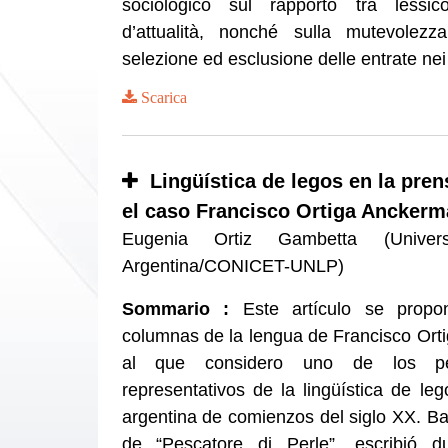
sociologico sul rapporto tra lessic
d’attualità, nonché sulla mutevolezza
selezione ed esclusione delle entrate nei 
Scarica
Lingüística de legos en la pren
el caso Francisco Ortiga Ancker
Eugenia Ortiz Gambetta (Univers
Argentina/CONICET-UNLP)
Sommario :
Este artículo se propo
columnas de la lengua de Francisco Ort
al que considero uno de los pe
representativos de la lingüística de le
argentina de comienzos del siglo XX. B
de “Pescatore di Perle”, escribió d