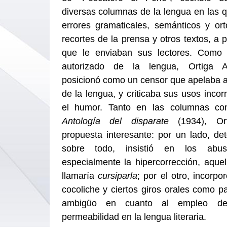
diversas columnas de la lengua en las 
errores gramaticales, semánticos y ort
recortes de la prensa y otros textos, a p
que le enviaban sus lectores. Como 
autorizado de la lengua, Ortiga 
posicionó como un censor que apelaba a
de la lengua, y criticaba sus usos incor
el humor. Tanto en las columnas co
Antología del disparate
(1934), Or
propuesta interesante: por un lado, det
sobre todo, insistió en los abus
especialmente la hipercorrección, aque
llamaría
cursiparla
; por el otro, incorpor
cocoliche y ciertos giros orales como p
ambigüo en cuanto al empleo de
permeabilidad en la lengua literaria.