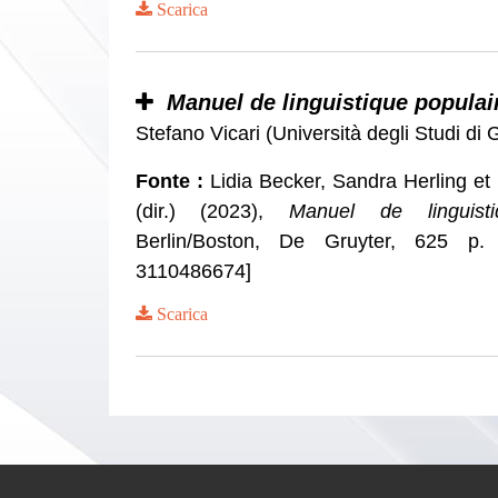
Scarica
Manuel de linguistique populai
Stefano Vicari (Università degli Studi d
Fonte :
Lidia Becker, Sandra Herling e
(dir.) (2023),
Manuel de linguisti
Berlin/Boston, De Gruyter, 625 p.
3110486674]
Scarica