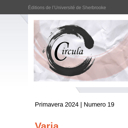
Éditions de l’Université de Sherbrooke
Primavera 2024 | Numero 19
Varia