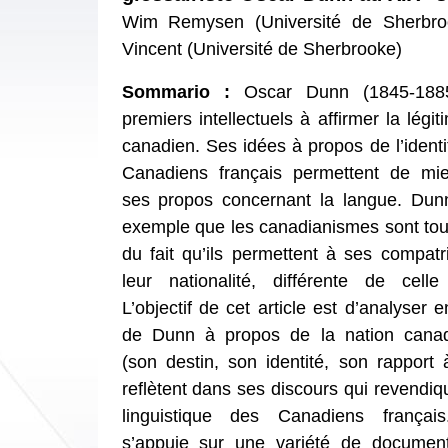
Wim Remysen (Université de Sherbro
Vincent (Université de Sherbrooke)
Sommario :
Oscar Dunn (1845-188
premiers intellectuels à affirmer la légit
canadien. Ses idées à propos de l’identi
Canadiens français permettent de mi
ses propos concernant la langue. Dun
exemple que les canadianismes sont tout 
du fait qu’ils permettent à ses compatr
leur nationalité, différente de cell
L’objectif de cet article est d’analyser 
de Dunn à propos de la nation canad
(son destin, son identité, son rapport
reflètent dans ses discours qui revendiq
linguistique des Canadiens françai
s’appuie sur une variété de document